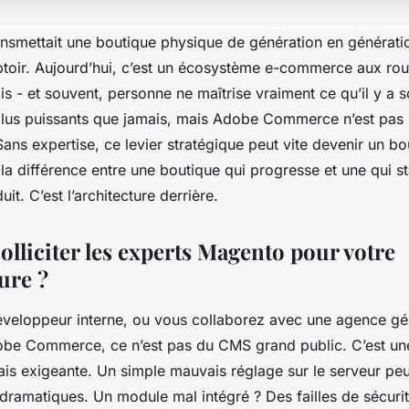
ransmettait une boutique physique de génération en générati
toir. Aujourd’hui, c’est un écosystème e-commerce aux r
ais - et souvent, personne ne maîtrise vraiment ce qu’il y a s
 plus puissants que jamais, mais Adobe Commerce n’est pas 
ans expertise, ce levier stratégique peut vite devenir un bo
 la différence entre une boutique qui progresse et une qui st
it. C’est l’architecture derrière.
olliciter les experts Magento pour votre
ure ?
veloppeur interne, ou vous collaborez avec une agence gén
be Commerce, ce n’est pas du CMS grand public. C’est un
ais exigeante. Un simple mauvais réglage sur le serveur peu
 dramatiques. Un module mal intégré ? Des failles de sécuri