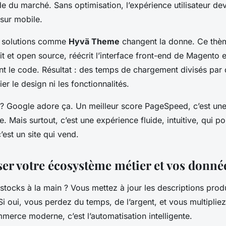
de du marché. Sans optimisation, l’expérience utilisateur dev
 sur mobile.
s solutions comme
Hyvä Theme
changent la donne. Ce thè
t et open source, réécrit l’interface front-end de Magento 
t le code. Résultat : des temps de chargement divisés par 
ier le design ni les fonctionnalités.
 ? Google adore ça. Un meilleur score PageSpeed, c’est une
lle. Mais surtout, c’est une expérience fluide, intuitive, qui p
’est un site qui vend.
er votre écosystème métier et vos donné
tocks à la main ? Vous mettez à jour les descriptions produ
i oui, vous perdez du temps, de l’argent, et vous multipliez
mmerce moderne, c’est l’automatisation intelligente.