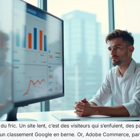
 du fric. Un site lent, c’est des visiteurs qui s’enfuient, des p
un classement Google en berne. Or, Adobe Commerce, par d