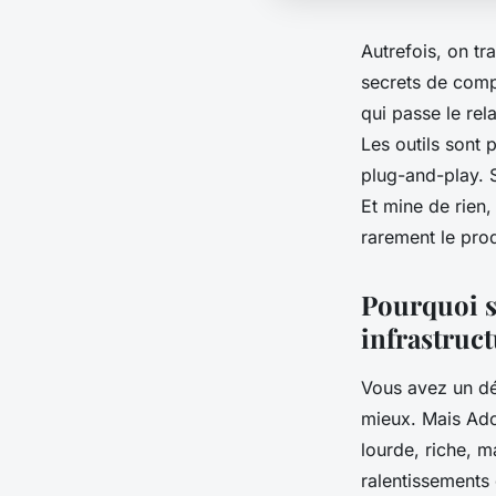
Autrefois, on t
secrets de comp
qui passe le rel
Les outils sont
plug-and-play. S
Et mine de rien,
rarement le produ
Pourquoi s
infrastruct
Vous avez un dé
mieux. Mais Ado
lourde, riche, m
ralentissements