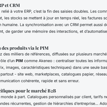
RP et CRM
relié à votre ERP, c’est la fin des saisies doubles. Les c
 les stocks se mettent à jour en temps réel, les factures s
on humaine. La synchronisation avec un CRM permet aussi d
ent, de garder une mémoire des interactions, et d’automatise
 des produits via le PIM
des milliers de références, diffusées sur plusieurs marchés
 rôle d’un
PIM
comme Akeneo : centraliser toutes les informa
rix, images, caractéristiques techniques) dans une seule b
r partout - site web, marketplaces, catalogues papier, résea
munication cohérente, rapide et sans erreur.
cifiques pour le marché B2B
 monde à part. Catalogues personnalisés par client, tarifs n
ndes récurrentes, gestion de hiérarchies d’entreprise… 