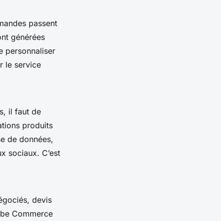
ommandes passent
ont générées
e personnaliser
r le service
, il faut de
tions produits
ase de données,
ux sociaux. C’est
égociés, devis
Adobe Commerce