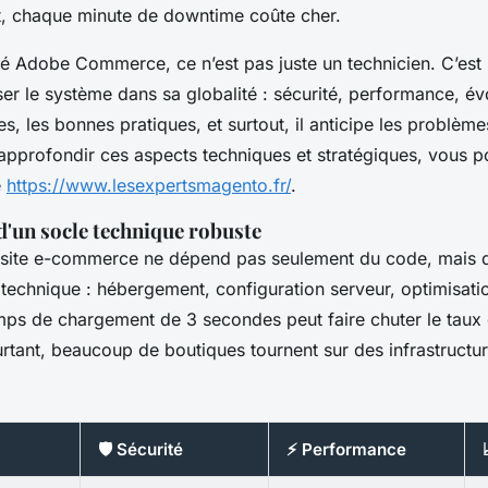
nt, chaque minute de downtime coûte cher.
ié Adobe Commerce, ce n’est pas juste un technicien. C’est 
r le système dans sa globalité : sécurité, performance, évolu
es, les bonnes pratiques, et surtout, il anticipe les problème
 approfondir ces aspects techniques et stratégiques, vous 
é
https://www.lesexpertsmagento.fr/
.
d'un socle technique robuste
un site e-commerce ne dépend pas seulement du code, mais 
 technique : hébergement, configuration serveur, optimisat
ps de chargement de 3 secondes peut faire chuter le taux
urtant, beaucoup de boutiques tournent sur des infrastructu
🛡️ Sécurité
⚡ Performance