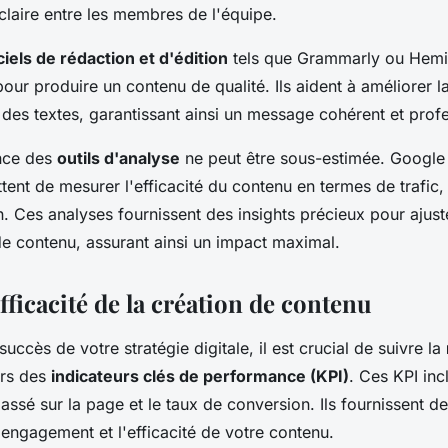
laire entre les membres de l'équipe.
ciels de rédaction et d'édition
tels que Grammarly ou Hem
our produire un contenu de qualité. Ils aident à améliorer l
té des textes, garantissant ainsi un message cohérent et prof
ance des
outils d'analyse
ne peut être sous-estimée. Google 
ent de mesurer l'efficacité du contenu en termes de trafic
. Ces analyses fournissent des insights précieux pour ajust
de contenu, assurant ainsi un impact maximal.
fficacité de la création de contenu
succès de votre stratégie digitale, il est crucial de suivre la
ers des
indicateurs clés de performance (KPI)
. Ces KPI inc
passé sur la page et le taux de conversion. Ils fournissent d
'engagement et l'efficacité de votre contenu.