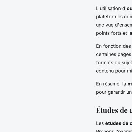
L'utilisation d'
ou
plateformes com
une vue d'ensemb
points forts et 
En fonction des 
certaines pages
formats ou suje
contenu pour mi
En résumé, la
m
pour garantir u
Études de c
Les
études de 
Prenons l'exempl