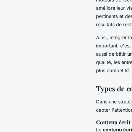
améliore leur vi
pertinents et d
résultats de rech
Ainsi, intégrer 
important, c'est
aussi de bâtir u
qualité, les en
plus compétitif.
Types de co
Dans une straté
capter l'attenti
Contenu écrit
Le
contenu écri