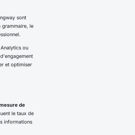
ingway sont
a grammaire, le
essionnel.
Analytics ou
, d'engagement
er et optimiser
mesure de
luent le taux de
es informations