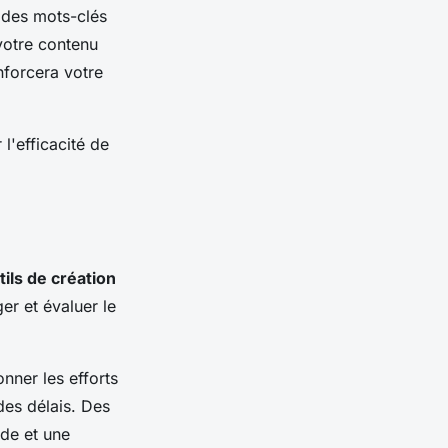
z des mots-clés
 votre contenu
nforcera votre
l'efficacité de
tils de création
er et évaluer le
nner les efforts
 des délais. Des
ide et une