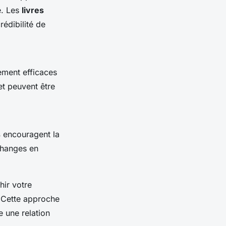
e. Les
livres
rédibilité de
ement efficaces
 et peuvent être
s
encouragent la
changes en
hir votre
. Cette approche
e une relation