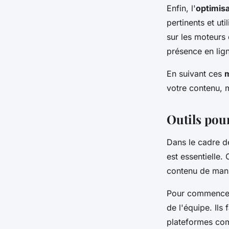
Enfin, l'
optimis
pertinents et ut
sur les moteurs
présence en lig
En suivant ces
m
votre contenu, 
Outils pou
Dans le cadre de
est essentielle.
contenu de mani
Pour commencer
de l'équipe. Ils 
plateformes com