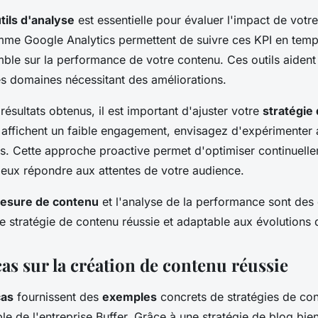
tils d'analyse
est essentielle pour évaluer l'impact de votr
me Google Analytics permettent de suivre ces KPI en temps
le sur la performance de votre contenu. Ces outils aident à
les domaines nécessitant des améliorations.
résultats obtenus, il est important d'ajuster votre
stratégie
 affichent un faible engagement, envisagez d'expérimenter 
ts. Cette approche proactive permet d'optimiser continuell
eux répondre aux attentes de votre audience.
esure de contenu
et l'analyse de la performance sont des
ne stratégie de contenu réussie et adaptable aux évolutions
as sur la création de contenu réussie
cas
fournissent des
exemples
concrets de stratégies de con
e de l'entreprise Buffer. Grâce à une stratégie de blog bien