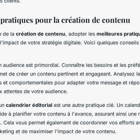
 clients.
 pratiques pour la création de contenu
e de la
création de contenu
, adopter les
meilleures pratiq
'impact de votre stratégie digitale. Voici quelques conseils
audience est primordial. Connaître les besoins et les préf
met de créer un contenu pertinent et engageant. Analysez l
 et comportementales pour adapter votre message et répo
x attentes de votre audience.
'un
calendrier éditorial
est une autre pratique clé. Un calend
ide à planifier votre contenu à l'avance, assurant ainsi une 
s. Cela vous permet également de coordonner vos efforts a
ting et de maximiser l'impact de votre contenu.