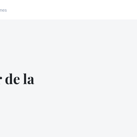
nes
 de la