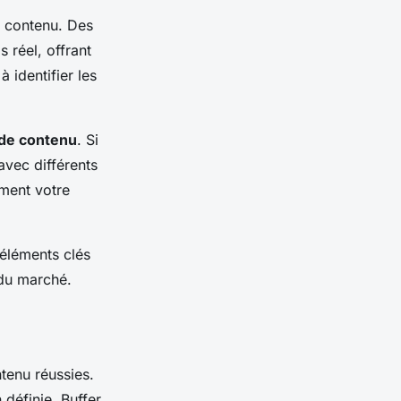
e contenu. Des
 réel, offrant
 identifier les
 de contenu
. Si
avec différents
ement votre
 éléments clés
 du marché.
tenu réussies.
 définie, Buffer