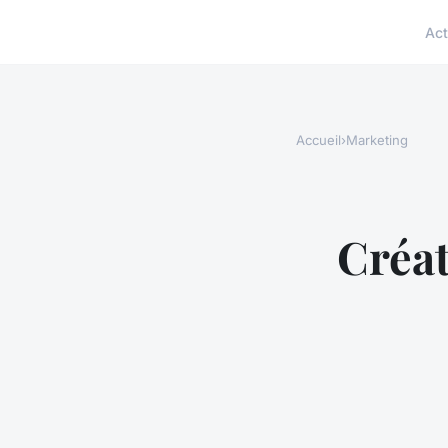
Act
Accueil
›
Marketing
Créat