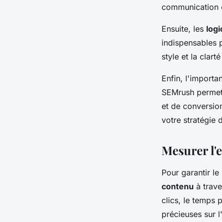
communication c
Ensuite, les
logi
indispensables p
style et la clar
Enfin, l'import
SEMrush permett
et de conversion
votre stratégie 
Mesurer l'e
Pour garantir le 
contenu
à trav
clics, le temps 
précieuses sur l