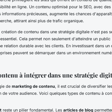
sibilité en ligne. Un contenu optimisé pour le SEO, avec des
es informations précieuses, augmente les chances d'apparaît
erche, attirant ainsi plus de trafic organique.
la création de contenu dans une stratégie digitale n'est pas 
 essentiel. Cela permet non seulement d'atteindre un public
ne relation durable avec les clients. En investissant dans un
treprises peuvent se démarquer dans un environnement numé
ntenu à intégrer dans une stratégie digit
gie de
marketing de contenu
, il est crucial de diversifier l
on de votre audience. Voici quelques types de contenu à con
t
reste un pilier fondamental. Les
articles de blog
permetten