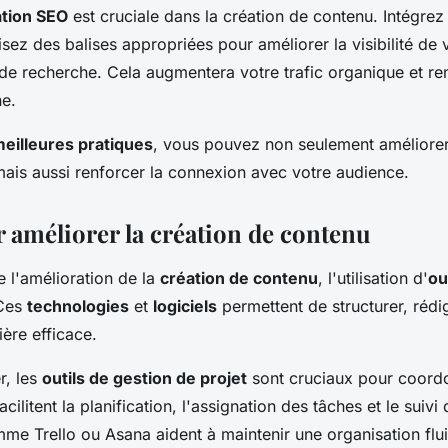
ation SEO
est cruciale dans la création de contenu. Intégre
ilisez des balises appropriées pour améliorer la visibilité de
 de recherche. Cela augmentera votre trafic organique et re
ne.
eilleures pratiques
, vous pouvez non seulement améliorer 
mais aussi renforcer la connexion avec votre audience.
r améliorer la création de contenu
 l'amélioration de la
création de contenu
, l'utilisation d'
ou
 Ces
technologies
et
logiciels
permettent de structurer, rédig
ère efficace.
, les
outils de gestion de projet
sont cruciaux pour coordo
facilitent la planification, l'assignation des tâches et le suivi
me Trello ou Asana aident à maintenir une organisation flu