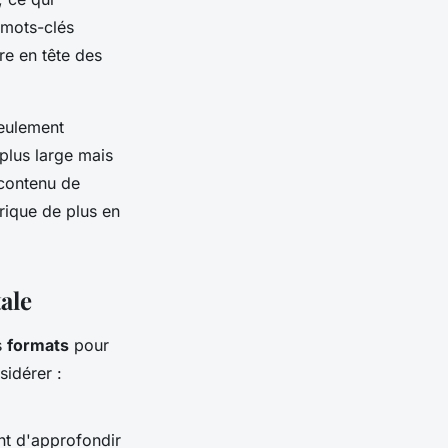
 mots-clés
re en tête des
seulement
 plus large mais
 contenu de
rique de plus en
ale
es
formats
pour
sidérer :
t d'approfondir