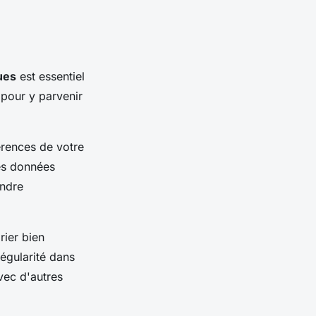
ues
est essentiel
 pour y parvenir
érences de votre
es données
ndre
rier bien
régularité dans
vec d'autres