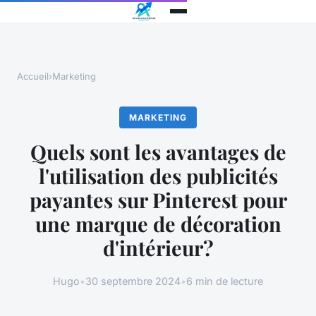
Accueil
›
Marketing
MARKETING
Quels sont les avantages de
l'utilisation des publicités
payantes sur Pinterest pour
une marque de décoration
d'intérieur?
Hugo
•
30 septembre 2024
•
6 min de lecture