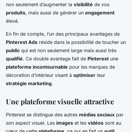
non seulement d’augmenter la
visibilité
de vos
produits
, mais aussi de générer un
engagement
élevé.
En fin de compte, l’un des principaux avantages de
Pinterest Ads
réside dans la possibilité de toucher un
public
qui est non seulement large mais aussi très
qualifié
. Ce double avantage fait de
Pinterest
une
plateforme incontournable
pour les marques de
décoration d’intérieur visant à
optimiser
leur
stratégie marketing
.
Une plateforme visuelle attractive
Pinterest se distingue des autres
médias sociaux
par
son aspect visuel. Les
images
et les
vidéos
sont au
cœur de cette
plateforme
, ce qui en fait un
outil