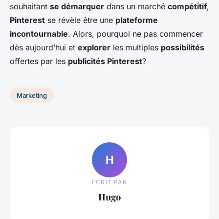
souhaitant
se démarquer
dans un marché
compétitif
,
Pinterest
se révèle être une
plateforme
incontournable
. Alors, pourquoi ne pas commencer
dès aujourd’hui et
explorer
les multiples
possibilités
offertes par les
publicités Pinterest
?
Marketing
H
ECRIT PAR
Hugo