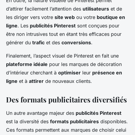
En outre, la nature visuelle de Pinterest permet
d’attirer facilement l’attention des
utilisateurs
et de
les diriger vers votre
site web
ou votre
boutique en
ligne
. Les
publicités Pinterest
sont conçues pour
être non intrusives tout en étant très efficaces pour
générer du
trafic
et des
conversions
.
Finalement, l’aspect visuel de Pinterest en fait une
plateforme idéale
pour les marques de décoration
d’intérieur cherchant à
optimiser
leur
présence en
ligne
et à
attirer
de nouveaux clients.
Des formats publicitaires diversifiés
Un autre avantage majeur des
publicités Pinterest
est la diversité des
formats publicitaires
disponibles.
Ces formats permettent aux marques de choisir celui