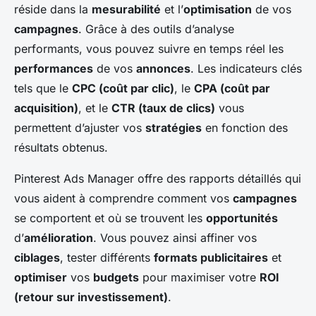
réside dans la
mesurabilité
et l’
optimisation
de vos
campagnes
. Grâce à des outils d’analyse
performants, vous pouvez suivre en temps réel les
performances
de vos
annonces
. Les indicateurs clés
tels que le
CPC (coût par clic)
, le
CPA (coût par
acquisition)
, et le
CTR (taux de clics)
vous
permettent d’ajuster vos
stratégies
en fonction des
résultats obtenus.
Pinterest Ads Manager offre des rapports détaillés qui
vous aident à comprendre comment vos
campagnes
se comportent et où se trouvent les
opportunités
d’
amélioration
. Vous pouvez ainsi affiner vos
ciblages
, tester différents
formats publicitaires
et
optimiser
vos
budgets
pour maximiser votre
ROI
(retour sur investissement)
.