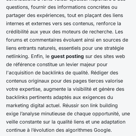
questions, fournir des informations concrètes ou
partager des expériences, tout en plaçant des liens
internes et externes vers ses contenus, renforce la
crédibilité aux yeux des moteurs de recherche. Les
forums et commentaires évoluent ainsi en sources de
liens entrants naturels, essentiels pour une stratégie
netlinking. Enfin, le
guest posting
sur des sites web
de référence constitue un levier majeur pour
l'acquisition de backlinks de qualité. Rédiger des
contenus originaux pour des pages tierces valorise
votre expertise, augmente la visibilité et génère des
backlinks pertinents adaptés aux exigences du
marketing digital actuel. Réussir son link building
exige l’analyse minutieuse de chaque opportunité, une
veille constante sur la qualité liens et une adaptation
continue à l’évolution des algorithmes Google.