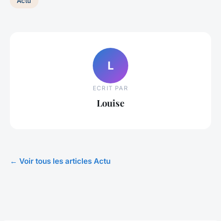
Actu
L
ECRIT PAR
Louise
← Voir tous les articles Actu