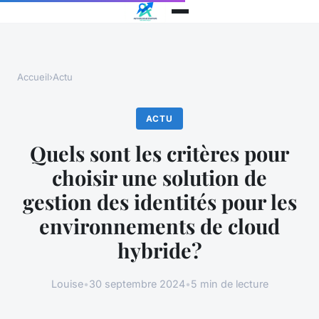
Accueil
›
Actu
ACTU
Quels sont les critères pour
choisir une solution de
gestion des identités pour les
environnements de cloud
hybride?
Louise
•
30 septembre 2024
•
5 min de lecture