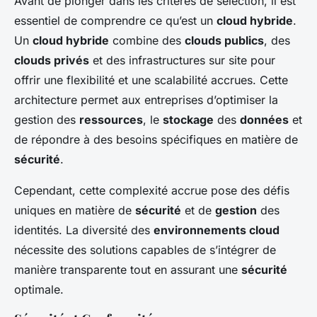
Avant de plonger dans les critères de sélection, il est
essentiel de comprendre ce qu’est un
cloud hybride
.
Un
cloud hybride
combine des
clouds publics
, des
clouds privés
et des infrastructures sur site pour
offrir une flexibilité et une scalabilité accrues. Cette
architecture permet aux entreprises d’optimiser la
gestion des
ressources
, le
stockage
des
données
et
de répondre à des besoins spécifiques en matière de
sécurité
.
Cependant, cette complexité accrue pose des défis
uniques en matière de
sécurité
et de
gestion
des
identités. La diversité des
environnements cloud
nécessite des solutions capables de s’intégrer de
manière transparente tout en assurant une
sécurité
optimale.