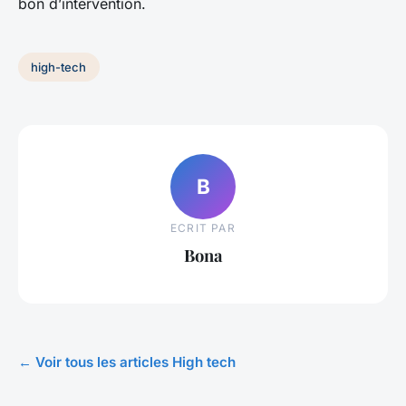
bon d’intervention.
high-tech
B
ECRIT PAR
Bona
← Voir tous les articles High tech