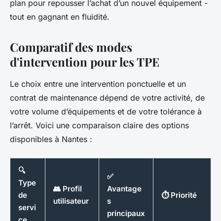
plan pour repousser l’achat d’un nouvel équipement -
tout en gagnant en fluidité.
Comparatif des modes
d'intervention pour les TPE
Le choix entre une intervention ponctuelle et un
contrat de maintenance dépend de votre activité, de
votre volume d’équipements et de votre tolérance à
l’arrêt. Voici une comparaison claire des options
disponibles à Nantes :
🔍
✅
Type
👥 Profil
Avantage
de
⏱️ Priorité
utilisateur
s
servi
principaux
ce