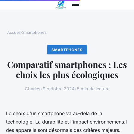
Accueil
›
Smartphones
SMARTPHONES
Comparatif smartphones : Les
choix les plus écologiques
Charles
•
9 octobre 2024
•
5 min de lecture
Le choix d'un smartphone va au-delà de la
technologie. La durabilité et l'impact environnemental
des appareils sont désormais des critères majeurs.