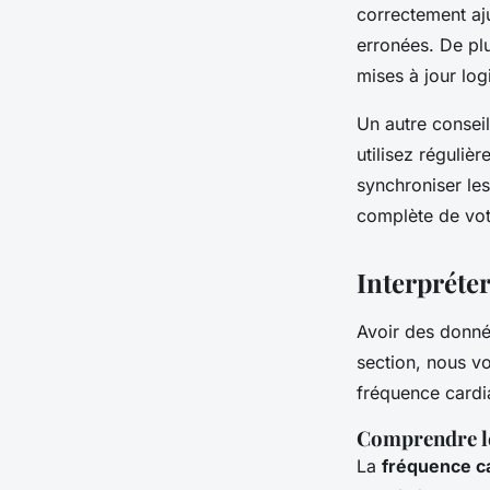
correctement aj
erronées. De pl
mises à jour log
Un autre conseil
utilisez réguli
synchroniser l
complète de vot
Interpréter
Avoir des donnée
section, nous v
fréquence cardi
Comprendre le
La
fréquence c