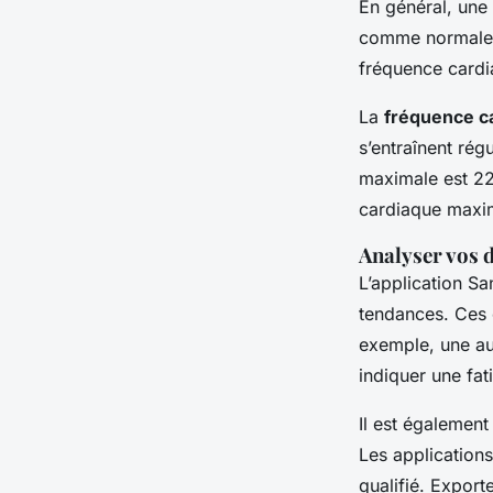
En général, une
comme normale p
fréquence cardi
La
fréquence c
s’entraînent ré
maximale est 22
cardiaque maxim
Analyser vos 
L’application S
tendances. Ces 
exemple, une au
indiquer une fat
Il est également
Les applications
qualifié. Expor