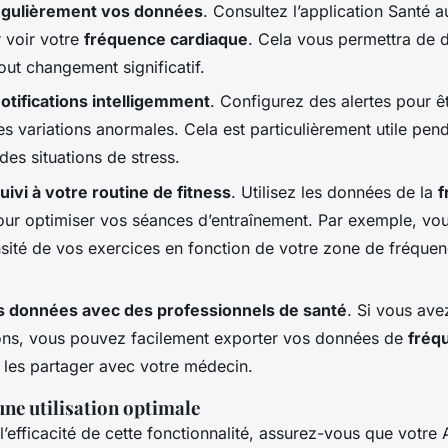
régulièrement vos données
. Consultez l’application Santé 
r voir votre
fréquence cardiaque
. Cela vous permettra de 
out changement significatif.
notifications intelligemment
. Configurez des alertes pour ê
s variations anormales. Cela est particulièrement utile pend
es situations de stress.
uivi à votre routine de fitness
. Utilisez les données de la
f
ur optimiser vos séances d’entraînement. Par exemple, vo
tensité de vos exercices en fonction de votre zone de fréque
s données avec des professionnels de santé
. Si vous ave
ns, vous pouvez facilement exporter vos données de
fréq
 les partager avec votre médecin.
ne utilisation optimale
’efficacité de cette fonctionnalité, assurez-vous que votre