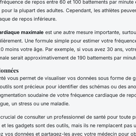
 fréquence de repos entre 60 et 100 battements par minute 
our la plupart des adultes. Cependant, les athlètes peuven
aque de repos inférieure.
ardiaque maximale
est une autre mesure importante, surtou
gulièrement. Une formule simple pour estimer votre fréquen
0 moins votre âge. Par exemple, si vous avez 30 ans, votr
ale serait approximativement de 190 battements par minut
données
anté vous permet de visualiser vos données sous forme de g
outils sont précieux pour identifier des schémas ou des ano
gmentation soudaine de votre fréquence cardiaque de repo
igue, un stress ou une maladie.
 crucial de consulter un professionnel de santé pour toute 
 et les gadgets sont des outils, mais ils ne remplacent pas 
tez vos données et partagez-les avec votre médecin pour ob