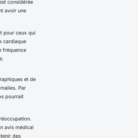
est considérée
t avoir une
t pour ceux qui
ce cardiaque
e fréquence
e.
raphiques et de
malies. Par
s pourrait
préoccupation.
un avis médical
tenir des