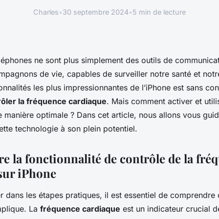
Charles
•
30 septembre 2024
•
5 min de lecture
léphones ne sont plus simplement des outils de communicati
pagnons de vie, capables de surveiller notre santé et notre
onnalités les plus impressionnantes de l’iPhone est sans con
rôler la fréquence cardiaque
. Mais comment activer et utili
e manière optimale ? Dans cet article, nous allons vous gui
ette technologie à son plein potentiel.
 la fonctionnalité de contrôle de la fré
sur iPhone
 dans les étapes pratiques, il est essentiel de comprendre 
mplique. La
fréquence cardiaque
est un indicateur crucial d