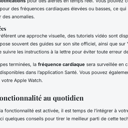
otifications
pour des alertes en temps réel. Vous pouvez c
s pour des fréquences cardiaques élevées ou basses, ce qui p
r des anomalies.
ées
éfèrent une approche visuelle, des tutoriels vidéo sont dis
pose souvent des guides sur son site officiel, ainsi que sur
suivre les instructions à la lettre pour éviter toute erreur d
apes terminées, la
fréquence cardiaque
sera surveillée en c
disponibles dans l’application Santé. Vous pouvez égalemen
r votre Apple Watch.
 fonctionnalité au quotidien
a fonctionnalité est activée, il est temps de l’intégrer à votr
ci quelques conseils pour tirer le meilleur parti de cette tec