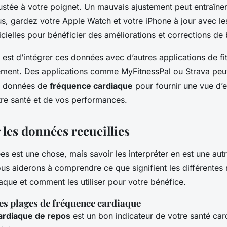
ustée à votre poignet. Un mauvais ajustement peut entraîner
us, gardez votre Apple Watch et votre iPhone à jour avec le
icielles pour bénéficier des améliorations et corrections de
 est d’intégrer ces données avec d’autres applications de f
èrement. Des applications comme MyFitnessPal ou Strava peu
es données de
fréquence cardiaque
pour fournir une vue d’
re santé et de vos performances.
 les données recueillies
s est une chose, mais savoir les interpréter en est une aut
ous aiderons à comprendre ce que signifient les différentes
aque et comment les utiliser pour votre bénéfice.
s plages de fréquence cardiaque
ardiaque de repos
est un bon indicateur de votre santé car