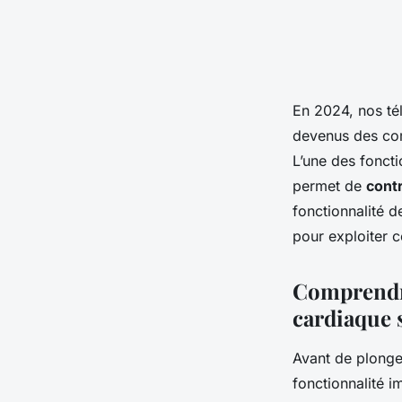
En 2024, nos té
devenus des com
L’une des foncti
permet de
cont
fonctionnalité d
pour exploiter c
Comprendre
cardiaque 
Avant de plonger
fonctionnalité i