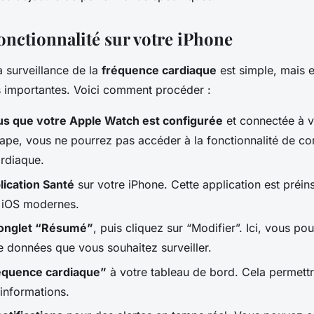
fonctionnalité sur votre iPhone
la surveillance de la
fréquence cardiaque
est simple, mais e
 importantes. Voici comment procéder :
s que votre Apple Watch est configurée
et connectée à v
tape, vous ne pourrez pas accéder à la fonctionnalité de con
rdiaque.
lication Santé
sur votre iPhone. Cette application est préins
s iOS modernes.
’onglet “Résumé”
, puis cliquez sur “Modifier”. Ici, vous po
e données que vous souhaitez surveiller.
équence cardiaque”
à votre tableau de bord. Cela permett
 informations.