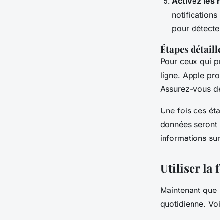
Activez les n
notification
pour détecte
Étapes détaill
Pour ceux qui pr
ligne. Apple pro
Assurez-vous de 
Une fois ces ét
données seront 
informations su
Utiliser la
Maintenant que l
quotidienne. Voi