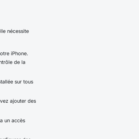
lle nécessite
otre iPhone.
trôle de la
tallée sur tous
uvez ajouter des
ra un accès