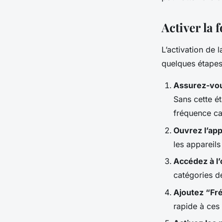
Activer la 
L’activation de 
quelques étapes
Assurez-vou
Sans cette é
fréquence ca
Ouvrez l’app
les appareil
Accédez à l
catégories d
Ajoutez “Fr
rapide à ces