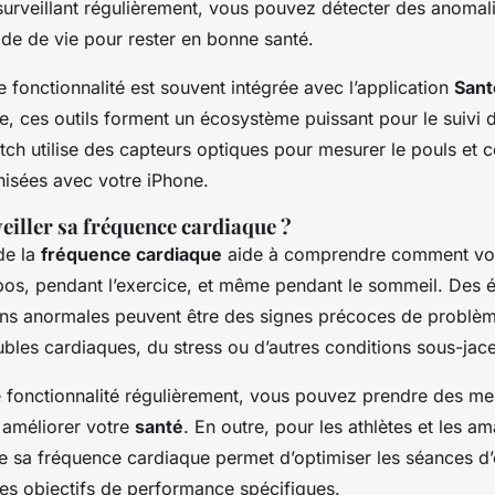
 surveillant régulièrement, vous pouvez détecter des anomal
ode de vie pour rester en bonne santé.
e fonctionnalité est souvent intégrée avec l’application
Sant
, ces outils forment un écosystème puissant pour le suivi d
tch utilise des capteurs optiques pour mesurer le pouls et 
nisées avec votre iPhone.
eiller sa fréquence cardiaque ?
de la
fréquence cardiaque
aide à comprendre comment vo
os, pendant l’exercice, et même pendant le sommeil. Des 
ons anormales peuvent être des signes précoces de problèm
ubles cardiaques, du stress ou d’autres conditions sous-jac
te fonctionnalité régulièrement, vous pouvez prendre des m
 améliorer votre
santé
. En outre, pour les athlètes et les a
tre sa fréquence cardiaque permet d’optimiser les séances d
des objectifs de performance spécifiques.